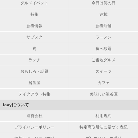
グルメイベント
今日は何の日
特集
連載
新着情報
新着店舗
サブスク
ラーメン
肉
食べ放題
ランチ
ご当地グルメ
おもしろ・話題
スイーツ
居酒屋
カフェ
テイクアウト特集
美味しい渋谷区
favyについて
運営会社
利用規約
プライバシーポリシー
特定商取引法に基づく表記