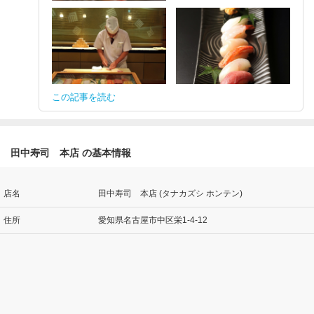
この記事を読む
田中寿司 本店 の基本情報
店名
田中寿司 本店 (タナカズシ ホンテン)
住所
愛知県名古屋市中区栄1-4-12