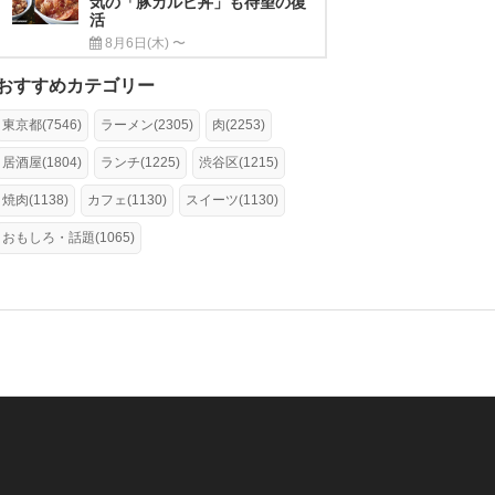
気の「豚カルビ丼」も待望の復
活
8月6日(木) 〜
おすすめカテゴリー
東京都(7546)
ラーメン(2305)
肉(2253)
居酒屋(1804)
ランチ(1225)
渋谷区(1215)
焼肉(1138)
カフェ(1130)
スイーツ(1130)
おもしろ・話題(1065)