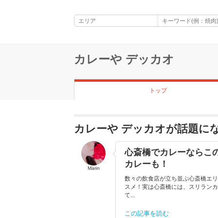
カレーや デッカオ
トップ
カレーや デッカオが話題に
心斎橋でカレーならこ
カレーも！
Marin
数々の飲食店が立ち並ぶ心斎橋エリ
スメ！実は心斎橋には、スリランカ
て...
この記事を読む