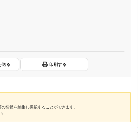
を送る
印刷する
のお店の情報を編集し掲載することができます。
い。