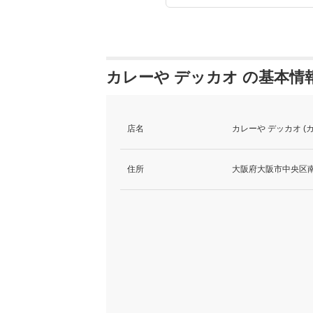
カレーや デッカオ の基本情
店名
カレーや デッカオ (
住所
大阪府大阪市中央区南船