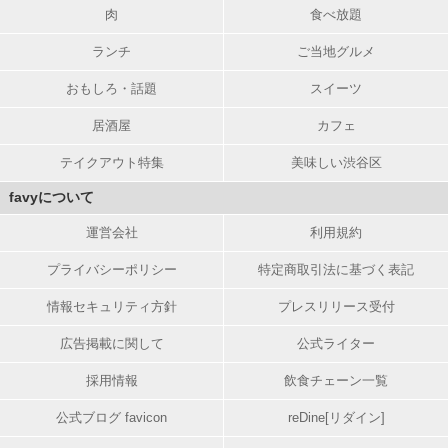
肉
食べ放題
ランチ
ご当地グルメ
おもしろ・話題
スイーツ
居酒屋
カフェ
テイクアウト特集
美味しい渋谷区
favyについて
運営会社
利用規約
プライバシーポリシー
特定商取引法に基づく表記
情報セキュリティ方針
プレスリリース受付
広告掲載に関して
公式ライター
採用情報
飲食チェーン一覧
公式ブログ favicon
reDine[リダイン]