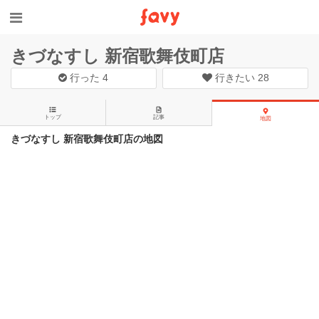
きづなすし 新宿歌舞伎町店
行った
4
行きたい
28
トップ
記事
地図
きづなすし 新宿歌舞伎町店の地図