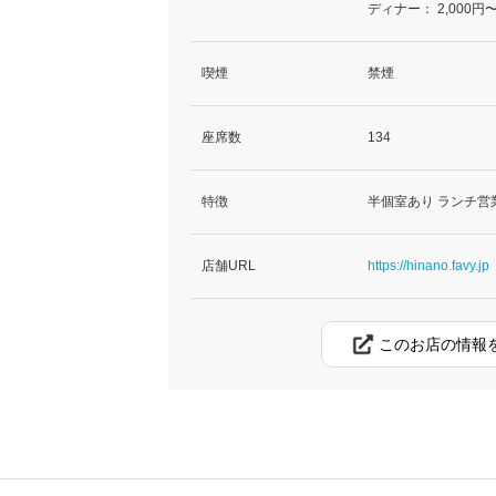
ディナー：
2,000円〜
喫煙
禁煙
座席数
134
特徴
半個室あり ランチ営
店舗URL
https://hinano.favy.jp
このお店の情報