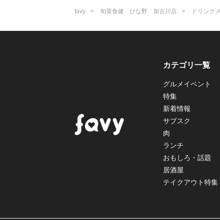
favy
旬菜食健 ひな野 加古川店
ドリンク
カテゴリ一覧
グルメイベント
特集
新着情報
サブスク
肉
ランチ
おもしろ・話題
居酒屋
テイクアウト特集