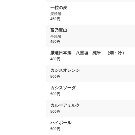
一粒の麦
麦焼酎
450円
富乃宝山
芋焼酎
450円
厳選日本酒 八重垣 純米 （燗・冷）
480円
カシスオレンジ
500円
カシスソーダ
500円
カルーアミルク
500円
ハイボール
500円