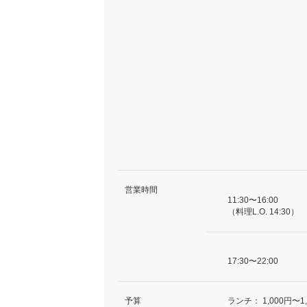
営業時間
11:30〜16:00
（料理L.O. 14:30）
17:30〜22:00
予算
ランチ：
1,000円〜1