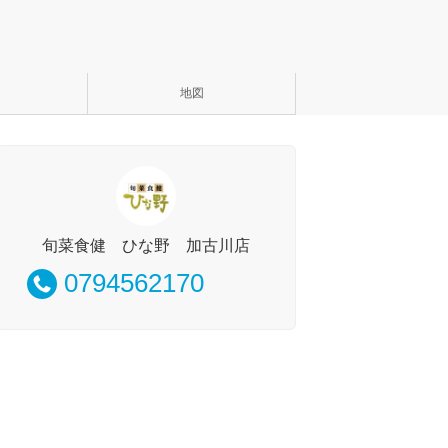
地図
旬菜食健 ひな野 加古川店
0794562170