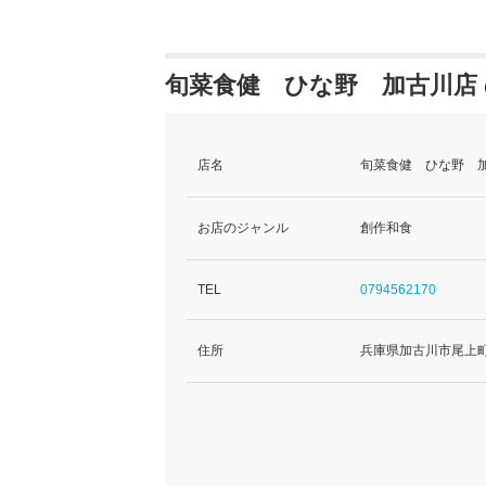
旬菜食健 ひな野 加古川店
店名
旬菜食健 ひな野 加
お店のジャンル
創作和食
TEL
0794562170
住所
兵庫県加古川市尾上町