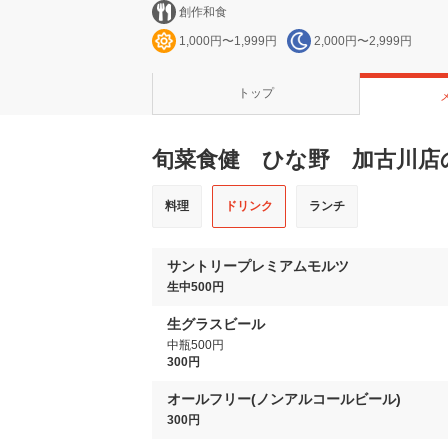
創作和食
1,000円〜1,999円
2,000円〜2,999円
トップ
旬菜食健 ひな野 加古川店
料理
ドリンク
ランチ
サントリープレミアムモルツ
生中500円
生グラスビール
中瓶500円
300円
オールフリー(ノンアルコールビール)
300円