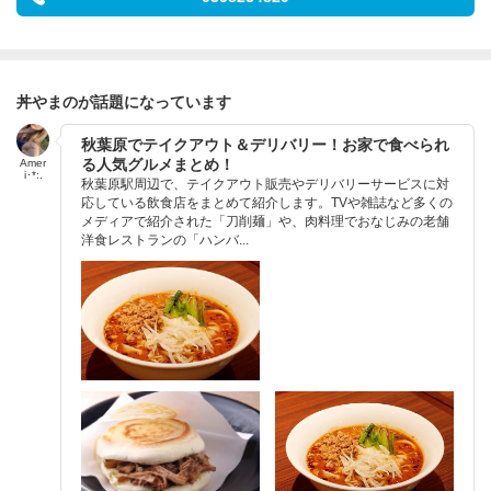
丼やまのが話題になっています
秋葉原でテイクアウト＆デリバリー！お家で食べられ
る人気グルメまとめ！
Amer
i･*:.
秋葉原駅周辺で、テイクアウト販売やデリバリーサービスに対
応している飲食店をまとめて紹介します。TVや雑誌など多くの
メディアで紹介された「刀削麺」や、肉料理でおなじみの老舗
洋食レストランの「ハンバ...