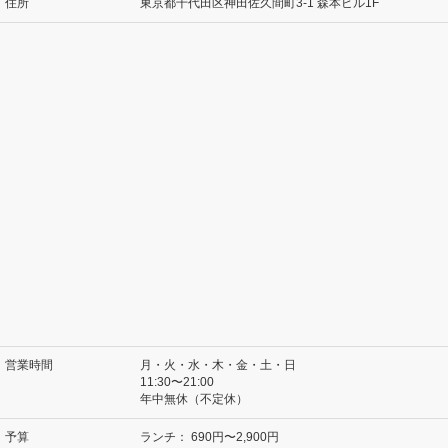
住所
東京都千代田区神田佐久間町3-1 森本ビル1F
営業時間
月・火・水・木・金・土・日
11:30〜21:00
年中無休（不定休）
予算
ランチ：
690円〜2,900円