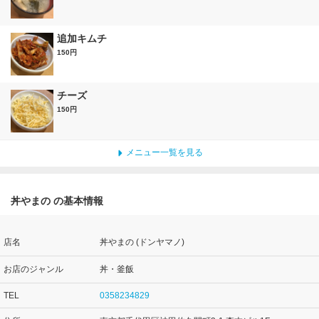
追加キムチ
150円
チーズ
150円
メニュー一覧を見る
丼やまの の基本情報
店名
丼やまの (ドンヤマノ)
お店のジャンル
丼・釜飯
TEL
0358234829