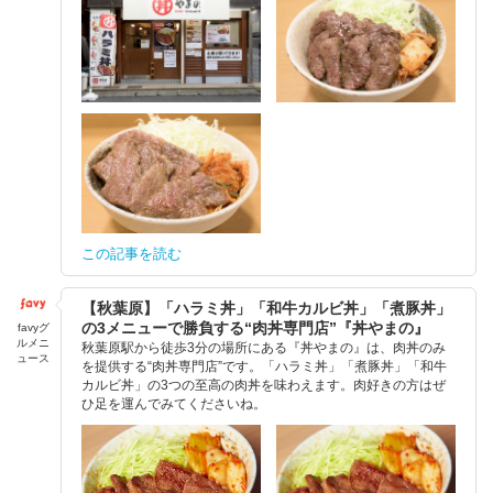
この記事を読む
【秋葉原】「ハラミ丼」「和牛カルビ丼」「煮豚丼」
の3メニューで勝負する“肉丼専門店”『丼やまの』
favyグ
ルメニ
秋葉原駅から徒歩3分の場所にある『丼やまの』は、肉丼のみ
ュース
を提供する“肉丼専門店”です。「ハラミ丼」「煮豚丼」「和牛
カルビ丼」の3つの至高の肉丼を味わえます。肉好きの方はぜ
ひ足を運んでみてくださいね。