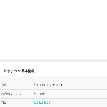
丼やまの の基本情報
店名
丼やまの (ドンヤマノ)
お店のジャンル
丼・釜飯
TEL
0358234829