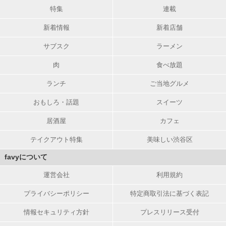
特集
連載
新着情報
新着店舗
サブスク
ラーメン
肉
食べ放題
ランチ
ご当地グルメ
おもしろ・話題
スイーツ
居酒屋
カフェ
テイクアウト特集
美味しい渋谷区
favyについて
運営会社
利用規約
プライバシーポリシー
特定商取引法に基づく表記
情報セキュリティ方針
プレスリリース受付