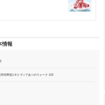
本情報
店
倍野筋1-6-1 ヴィアあべのウォーク 105