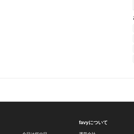
favyについて
今日は何の日
運営会社