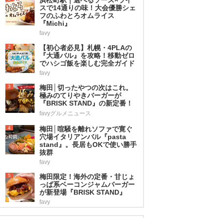
スで14通りの味！大会優勝シェ
フのふわとろオムライス
『Michi』
favy
2
【初心者必見】札幌・4PLAの
『大通バル』を攻略！移動ゼロ
でハシゴ飯を楽しむ完全ガイド
favy
3
梅田│切ったやつの次はこれ。
極みのてりやきバーガーが
『BRISK STAND』の新定番！
favyグルメニュース
4
梅田│喧騒を離れソファで寛ぐ
穴場イタリアンバル『pasta
stand』。長居もOKで使い勝手
抜群
favy
5
梅田限定！海外の定番・甘じょ
っぱ系ベーコンジャムバーガー
が新登場『BRISK STAND』
favy