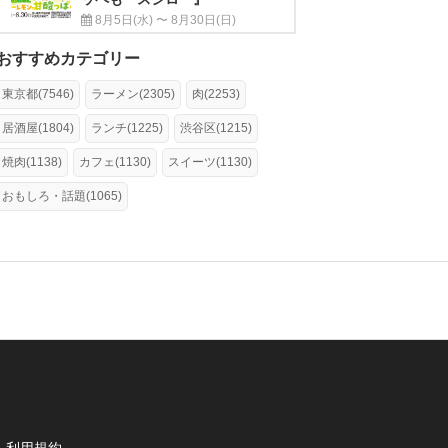
8月5日(水) 〜 8月30日(日)
おすすめカテゴリー
東京都(7546)
ラーメン(2305)
肉(2253)
居酒屋(1804)
ランチ(1225)
渋谷区(1215)
焼肉(1138)
カフェ(1130)
スイーツ(1130)
おもしろ・話題(1065)
利用規約