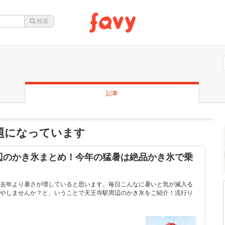
記事
話題になっています
辺のかき氷まとめ！今年の猛暑は絶品かき氷で乗
去年より暑さが増していると思います。毎日こんなに暑いと気が滅入る
やしませんか？と、いうことで天王寺駅周辺のかき氷をご紹介！流行り