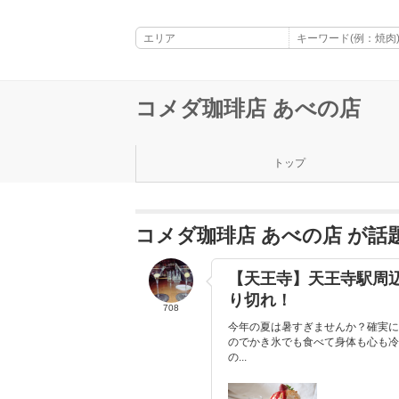
コメダ珈琲店 あべの店
トップ
コメダ珈琲店 あべの店 が
【天王寺】天王寺駅周
り切れ！
708
今年の夏は暑すぎませんか？確実に
のでかき氷でも食べて身体も心も冷
の...