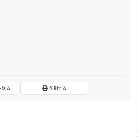
を送る
印刷する