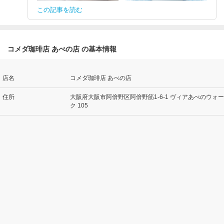
この記事を読む
コメダ珈琲店 あべの店 の基本情報
店名
コメダ珈琲店 あべの店
住所
大阪府大阪市阿倍野区阿倍野筋1-6-1 ヴィアあべのウォー
ク 105