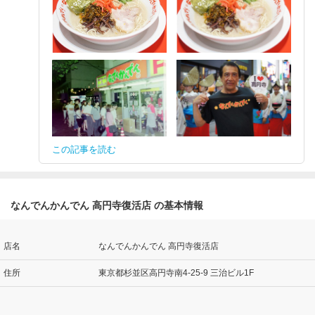
この記事を読む
なんでんかんでん 高円寺復活店 の基本情報
店名
なんでんかんでん 高円寺復活店
住所
東京都杉並区高円寺南4-25-9 三治ビル1F