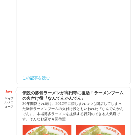
この記事を読む
伝説の豚骨ラーメンが高円寺に復活！ラーメンブーム
の火付け役『なんでんかんでん』
favyグ
ルメニ
26年間愛され続け、2012年に惜しまれつつも閉店してしまっ
ュース
た豚骨ラーメンブームの火付け役ともいわれた『なんでんかん
でん』。本場博多ラーメンを提供する行列のできる人気店で
す。そんなお店が今回待望...