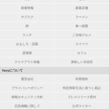
新着情報
新着店舗
サブスク
ラーメン
肉
食べ放題
ランチ
ご当地グルメ
おもしろ・話題
スイーツ
居酒屋
カフェ
テイクアウト特集
美味しい渋谷区
favyについて
運営会社
利用規約
プライバシーポリシー
特定商取引法に基づく表記
情報セキュリティ方針
プレスリリース受付
広告掲載に関して
公式ライター