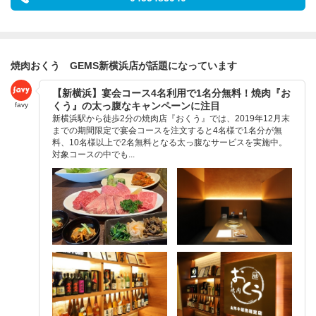
焼肉おくう GEMS新横浜店が話題になっています
【新横浜】宴会コース4名利用で1名分無料！焼肉『お
くう』の太っ腹なキャンペーンに注目
favy
新横浜駅から徒歩2分の焼肉店『おくう』では、2019年12月末
までの期間限定で宴会コースを注文すると4名様で1名分が無
料、10名様以上で2名無料となる太っ腹なサービスを実施中。
対象コースの中でも...