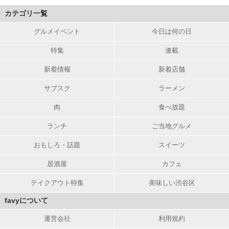
カテゴリ一覧
グルメイベント
今日は何の日
特集
連載
新着情報
新着店舗
サブスク
ラーメン
肉
食べ放題
ランチ
ご当地グルメ
おもしろ・話題
スイーツ
居酒屋
カフェ
テイクアウト特集
美味しい渋谷区
favyについて
運営会社
利用規約