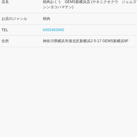
店名
焼肉おくう GEMS新横浜店 (ヤキニクオクウ ジェムズ
シンヨコハマテン)
お店のジャンル
焼肉
TEL
0455483940
住所
神奈川県横浜市港北区新横浜2-5-17 GEMS新横浜9F