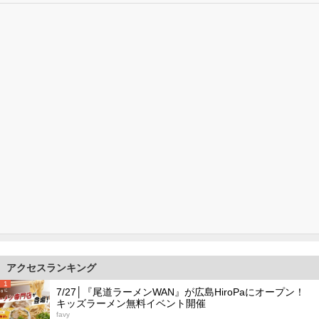
アクセスランキング
1
7/27│『尾道ラーメンWAN』が広島HiroPaにオープン！
キッズラーメン無料イベント開催
favy