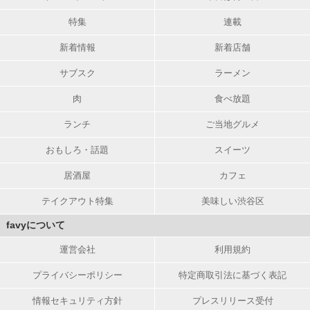
特集
連載
新着情報
新着店舗
サブスク
ラーメン
肉
食べ放題
ランチ
ご当地グルメ
おもしろ・話題
スイーツ
居酒屋
カフェ
テイクアウト特集
美味しい渋谷区
favyについて
運営会社
利用規約
プライバシーポリシー
特定商取引法に基づく表記
情報セキュリティ方針
プレスリリース受付