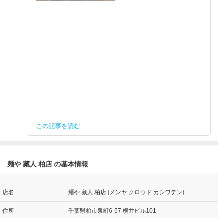
この記事を読む
麺や 藏人 柏店 の基本情報
店名
麺や 藏人 柏店 (メンヤ クロウド カシワテン)
住所
千葉県柏市泉町6-57 横井ビル101