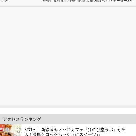
住所
神奈川県横浜市神奈川区金港町 横浜ベイクォーター3F
アクセスランキング
1
7/31〜｜新静岡セノバにカフェ『けのひ堂ラボ』が出
店！濃厚クロックムッシュにスイーツも