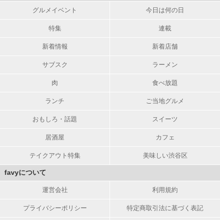
グルメイベント
今日は何の日
特集
連載
新着情報
新着店舗
サブスク
ラーメン
肉
食べ放題
ランチ
ご当地グルメ
おもしろ・話題
スイーツ
居酒屋
カフェ
テイクアウト特集
美味しい渋谷区
favyについて
運営会社
利用規約
プライバシーポリシー
特定商取引法に基づく表記