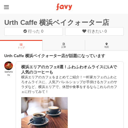
Urth Caffe 横浜ベイクォーター店
行った
0
行きたい
0
記事
地図
トップ
Urth Caffe 横浜ベイクォーター店が話題になっています
横浜エリアのカフェ8選！ふわふわオムライスにLAで
人気のコーヒーも
saruru
ru
横浜エリアのカフェをまとめてご紹介！一軒家カフェのふわと
ろオムライスに、人気アパレルショップが手掛けるカフェのサ
ラダなど、横浜エリアで、休憩や食事をするならこれらのカフ
ェに行ってみて！