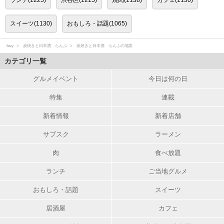
スイーツ(1130)
おもしろ・話題(1065)
favy
炭焼きと日本酒 らんぷ
炭焼きと日本酒 らんぷの地図
カテゴリ一覧
グルメイベント
今日は何の日
特集
連載
新着情報
新着店舗
サブスク
ラーメン
肉
食べ放題
ランチ
ご当地グルメ
おもしろ・話題
スイーツ
居酒屋
カフェ