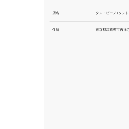
店名
タントビーノ (タント
住所
東京都武蔵野市吉祥寺本