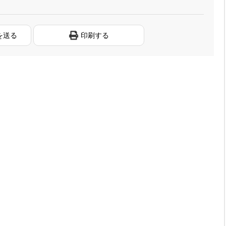
を送る
印刷する