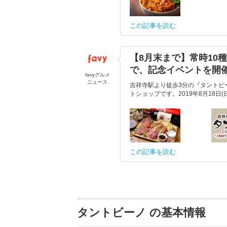
この記事を読む
【8月末まで】常時10
で、記念イベントを開
favyグルメ
ニュース
吉祥寺駅より徒歩3分の『タントビ
トショップです。2019年8月18日
この記事を読む
タントビーノ の基本情報