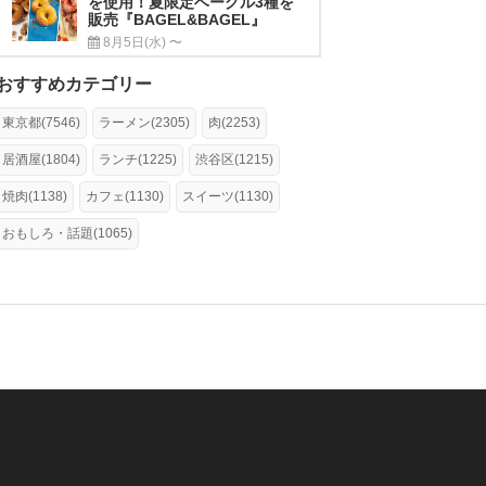
を使用！夏限定ベーグル3種を
販売『BAGEL&BAGEL』
8月5日(水) 〜
おすすめカテゴリー
東京都(7546)
ラーメン(2305)
肉(2253)
居酒屋(1804)
ランチ(1225)
渋谷区(1215)
焼肉(1138)
カフェ(1130)
スイーツ(1130)
おもしろ・話題(1065)