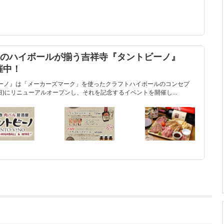
種のハイボールが揃う吉祥寺『タントビーノ』
催中！
ーノ』は「メーカーズマーク」を使ったクラフトハイボールのコンセプ
(日)にリニューアルオープンし、それを記念するイベントを開催し...