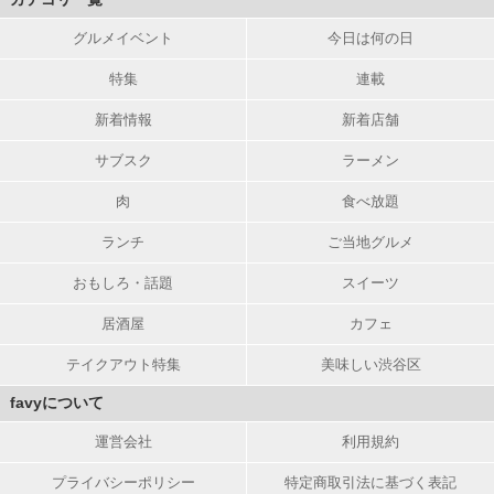
グルメイベント
今日は何の日
特集
連載
新着情報
新着店舗
サブスク
ラーメン
肉
食べ放題
ランチ
ご当地グルメ
おもしろ・話題
スイーツ
居酒屋
カフェ
テイクアウト特集
美味しい渋谷区
favyについて
運営会社
利用規約
プライバシーポリシー
特定商取引法に基づく表記