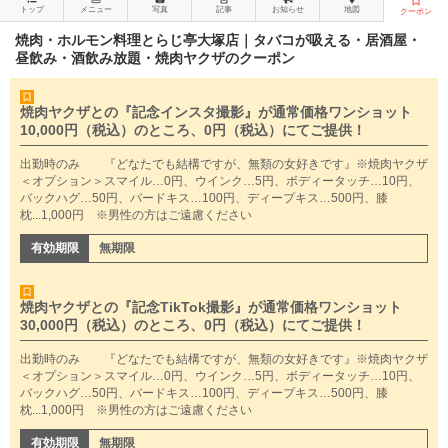
トップ
メニュー
写真
記事
お知らせ
地図
クーポン
焼肉・ホルモン料理とらじ亭大塚店｜タバコが吸える・居酒屋・
昼飲み・酒飲み放題・焼肉ヤクザのクーポン
焼肉ヤクザとの『記念インスタ撮影』が通常価格ワンショット
10,000円（税込）のところ、0円（税込）にてご提供！
出勤時のみ 『どなたでも結構ですが、無類の女好きです』※焼肉ヤクザ
＜オプション＞スマイル…0円、ウインク…5円、ボディータッチ…10円、
バックハグ…50円、バードキス…100円、ディープキス…500円、膝
枕...1,000円 ※男性の方はご遠慮ください
有効期限
無期限
焼肉ヤクザとの『記念TikTok撮影』が通常価格ワンショット
30,000円（税込）のところ、0円（税込）にてご提供！
出勤時のみ 『どなたでも結構ですが、無類の女好きです』※焼肉ヤクザ
＜オプション＞スマイル…0円、ウインク…5円、ボディータッチ…10円、
バックハグ…50円、バードキス…100円、ディープキス…500円、膝
枕...1,000円 ※男性の方はご遠慮ください
有効期限
無期限