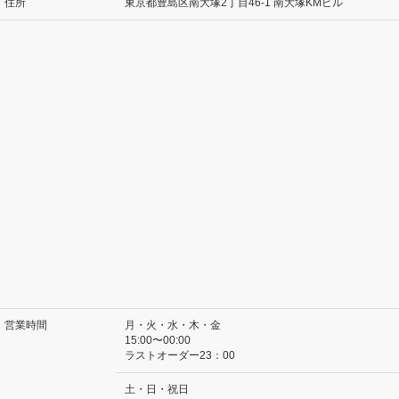
住所
東京都豊島区南大塚2丁目46-1 南大塚KMビル
営業時間
月・火・水・木・金
15:00〜00:00
ラストオーダー23：00
土・日・祝日