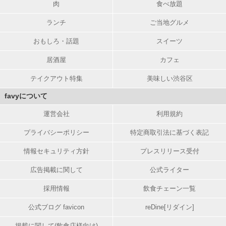
肉
食べ放題
ランチ
ご当地グルメ
おもしろ・話題
スイーツ
居酒屋
カフェ
テイクアウト特集
美味しい渋谷区
favyについて
運営会社
利用規約
プライバシーポリシー
特定商取引法に基づく表記
情報セキュリティ方針
プレスリリース受付
広告掲載に関して
公式ライター
採用情報
飲食チェーン一覧
公式ブログ favicon
reDine[リダイン]
掲載に関して(飲食店様向け)