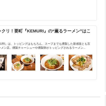
クリ！要町『KEMURI』の“薫るラーメン”はこ
MURI』は、トッピングはもちろん、スープまでも燻製した新感覚とも言
メン店。燻製チャーシューや燻製卵がトッピングされるラーメン...