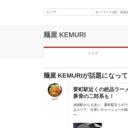
麺屋 KEMURI
トップ
麺屋 KEMURIが話題になっ
要町駅近くの絶品ラー
豚骨の二郎系も！
み◎
池袋駅からも近い、要町駅近くのラ
るエリア。分厚いチャーシューの味
ー...