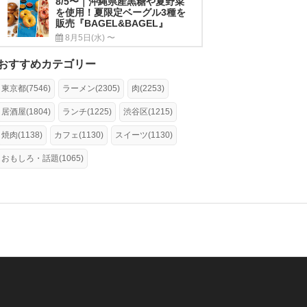
8/5〜｜沖縄県産黒糖や夏野菜
を使用！夏限定ベーグル3種を
販売『BAGEL&BAGEL』
8月5日(水) 〜
おすすめカテゴリー
東京都(7546)
ラーメン(2305)
肉(2253)
居酒屋(1804)
ランチ(1225)
渋谷区(1215)
焼肉(1138)
カフェ(1130)
スイーツ(1130)
おもしろ・話題(1065)