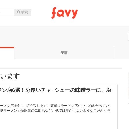
記事
ています
メン店6選！分厚いチャ−シューの味噌ラーに、塩
ーメン店を6つご紹介致します。要町はラーメン店がひしめき合ってい
噌ラーメンや塩豚骨の二郎系など、他では見かけないようなこだわりラ