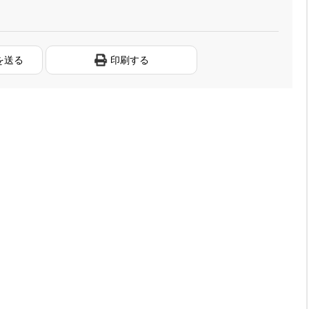
を送る
印刷する