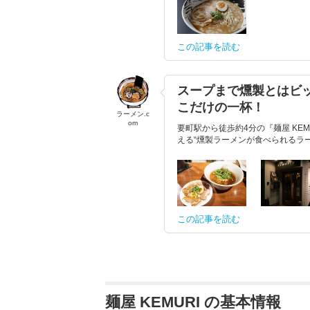
この記事を読む
スープまで燻製とはビッ
こだけの一杯！
ラーメン.c
om
要町駅から徒歩約4分の『麺屋 KE
える“燻製ラーメンが食べられるラー
この記事を読む
麺屋 KEMURI の基本情報