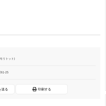
モリトット)
1-25
を送る
印刷する