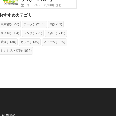
8月5日(水) 〜 8月30日(日)
おすすめカテゴリー
東京都(7546)
ラーメン(2305)
肉(2253)
居酒屋(1804)
ランチ(1225)
渋谷区(1215)
焼肉(1138)
カフェ(1130)
スイーツ(1130)
おもしろ・話題(1065)
利用規約