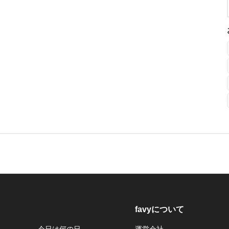
favyについて
今日は何の日
運営会社