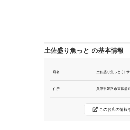
土佐盛り魚っと の基本情報
店名
土佐盛り魚っと (トサ
住所
兵庫県姫路市東駅前町6
このお店の情報