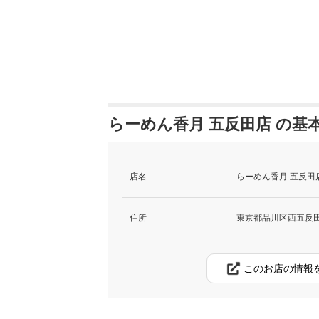
らーめん香月 五反田店 の基
店名
らーめん香月 五反田店
住所
東京都品川区西五反田1-
このお店の情報