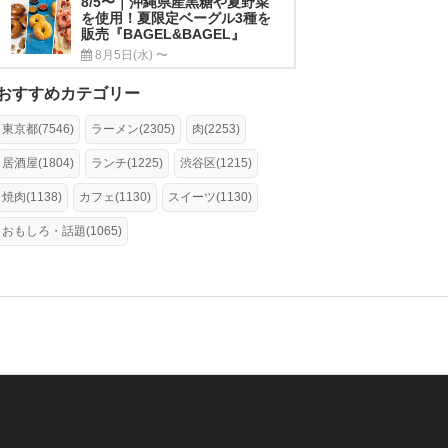
8/5〜｜沖縄県産黒糖や夏野菜
を使用！夏限定ベーグル3種を
販売『BAGEL&BAGEL』
8月5日(水) 〜
おすすめカテゴリー
東京都(7546)
ラーメン(2305)
肉(2253)
居酒屋(1804)
ランチ(1225)
渋谷区(1215)
焼肉(1138)
カフェ(1130)
スイーツ(1130)
おもしろ・話題(1065)