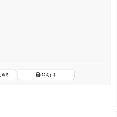
を送る
印刷する