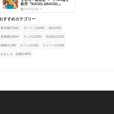
販売『BAGEL&BAGEL』
8月5日(水) 〜
おすすめカテゴリー
東京都(7546)
ラーメン(2305)
肉(2253)
居酒屋(1804)
ランチ(1225)
渋谷区(1215)
焼肉(1138)
カフェ(1130)
スイーツ(1130)
おもしろ・話題(1065)