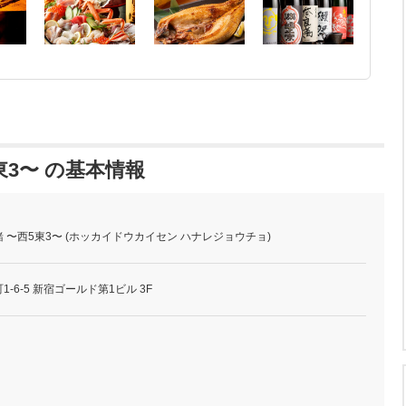
東3〜 の基本情報
 〜西5東3〜 (ホッカイドウカイセン ハナレジョウチョ)
-6-5 新宿ゴールド第1ビル 3F