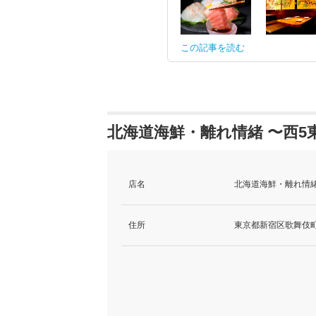
この記事を読む
北海道海鮮・離れ情緒 〜西5
店名
北海道海鮮・離れ情緒
住所
東京都新宿区歌舞伎町1