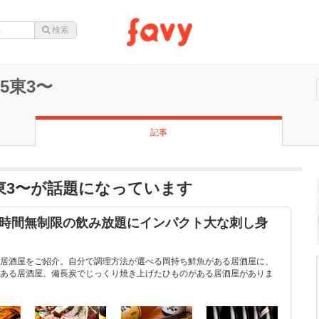
5東3〜
記事
東3〜が話題になっています
！時間無制限の飲み放題にインパクト大な刺し身
居酒屋をご紹介。自分で調理方法が選べる岡持ち鮮魚がある居酒屋に、
ある居酒屋、備長炭でじっくり焼き上げたひものがある居酒屋がありま