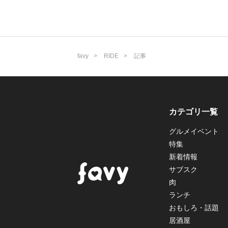
favy
RIDE
記事
カテゴリ一覧
グルメイベント
特集
新着情報
サブスク
肉
ランチ
おもしろ・話題
居酒屋