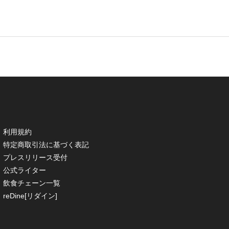
利用規約
特定商取引法に基づく表記
プレスリリース受付
公式ライター
飲食チェーン一覧
reDine[リダイン]