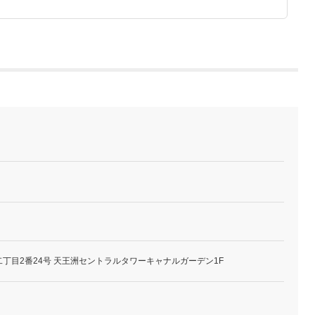
丁目2番24号 天王洲セントラルタワーキャナルガーデン1F