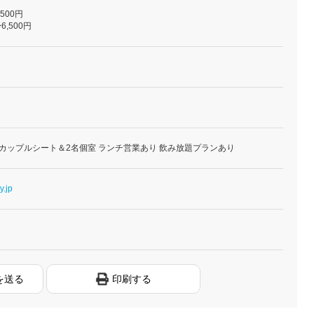
,500円
6,500円
 カップルシート＆2名個室 ランチ営業あり 飲み放題プランあり
y.jp
を送る
印刷する