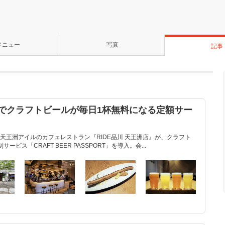
メニュー
写真
記事
』でクラフトビールが毎日1杯無料になる定額サー
天王洲アイルのカフェレストラン『RIDE品川 天王洲店』が、クラフト
ビス「CRAFT BEER PASSPORT」を導入。会...