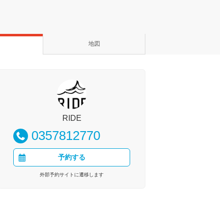
地図
RIDE
0357812770
予約する
外部予約サイトに遷移します