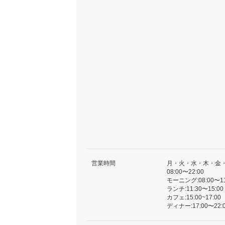
営業時間
月・火・水・木・金
08:00〜22:00
モーニング:08:00〜11:
ランチ:11:30〜15:00 
カフェ:15:00~17:00
ディナー:17:00〜22:0