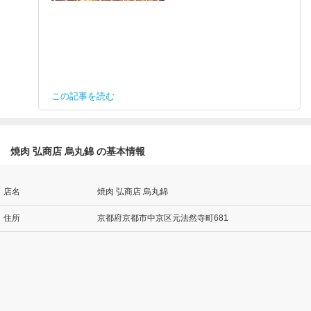
この記事を読む
焼肉 弘商店 烏丸錦 の基本情報
店名
焼肉 弘商店 烏丸錦
住所
京都府京都市中京区元法然寺町681