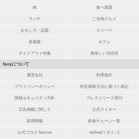
肉
食べ放題
ランチ
ご当地グルメ
おもしろ・話題
スイーツ
居酒屋
カフェ
テイクアウト特集
美味しい渋谷区
favyについて
運営会社
利用規約
プライバシーポリシー
特定商取引法に基づく表記
情報セキュリティ方針
プレスリリース受付
広告掲載に関して
公式ライター
採用情報
飲食チェーン一覧
公式ブログ favicon
reDine[リダイン]