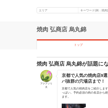
焼肉 弘商店 烏丸錦
トップ
焼肉 弘商店 烏丸錦が話題に
京都で人気の焼肉店9
パ抜群の穴場店まで！
アクアソリ
太
京都で人気の焼肉店をご紹介します
っぱい。予約必須の肉の名店から絶
ます。