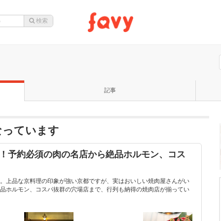
記事
なっています
選！予約必須の肉の名店から絶品ホルモン、コス
。上品な京料理の印象が強い京都ですが、実はおいしい焼肉屋さんがい
品ホルモン、コスパ抜群の穴場店まで、行列も納得の焼肉店が揃ってい