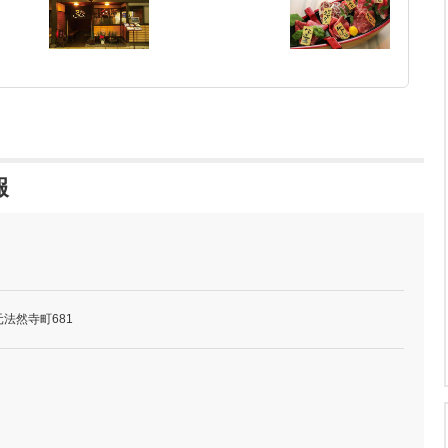
報
法然寺町681