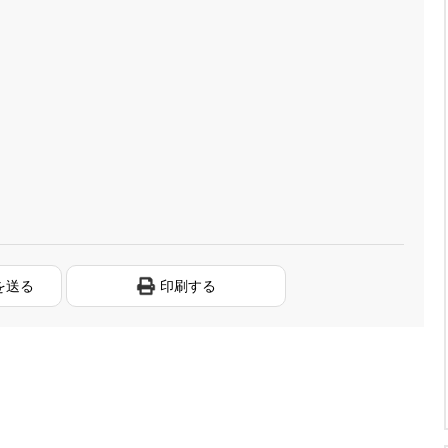
を送る
印刷する