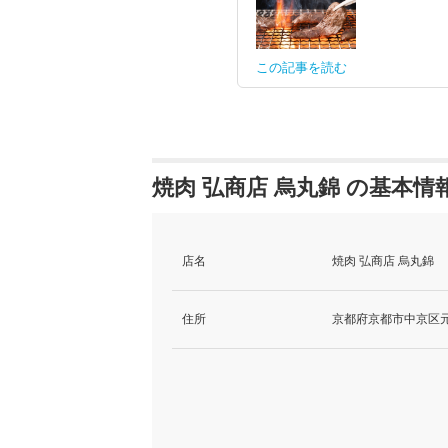
この記事を読む
焼肉 弘商店 烏丸錦 の基本情
店名
焼肉 弘商店 烏丸錦
住所
京都府京都市中京区元