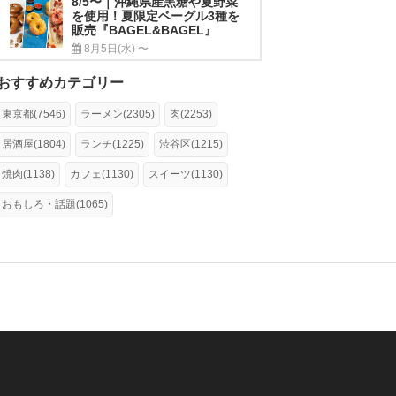
8/5〜｜沖縄県産黒糖や夏野菜
を使用！夏限定ベーグル3種を
販売『BAGEL&BAGEL』
8月5日(水) 〜
おすすめカテゴリー
東京都(7546)
ラーメン(2305)
肉(2253)
居酒屋(1804)
ランチ(1225)
渋谷区(1215)
焼肉(1138)
カフェ(1130)
スイーツ(1130)
おもしろ・話題(1065)