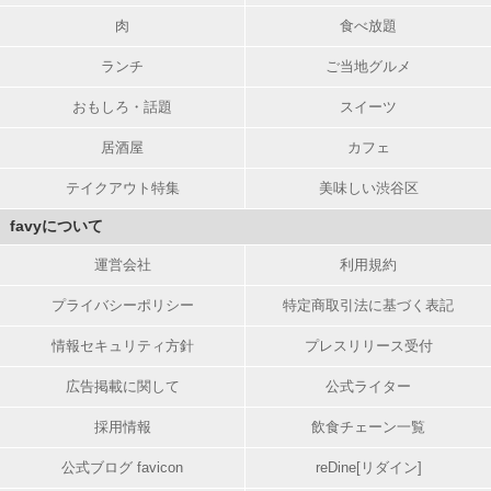
肉
食べ放題
ランチ
ご当地グルメ
おもしろ・話題
スイーツ
居酒屋
カフェ
テイクアウト特集
美味しい渋谷区
favyについて
運営会社
利用規約
プライバシーポリシー
特定商取引法に基づく表記
情報セキュリティ方針
プレスリリース受付
広告掲載に関して
公式ライター
採用情報
飲食チェーン一覧
公式ブログ favicon
reDine[リダイン]