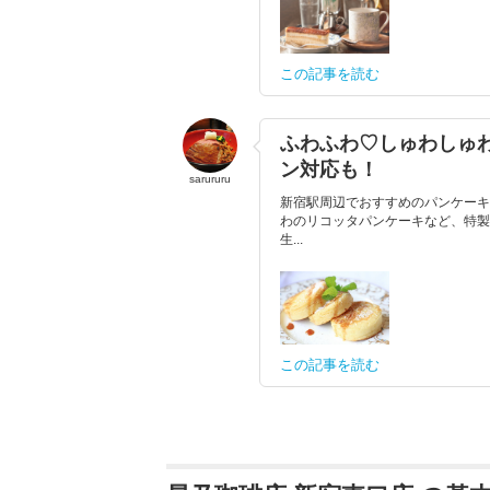
この記事を読む
ふわふわ♡しゅわしゅわ
ン対応も！
sarururu
新宿駅周辺でおすすめのパンケーキ
わのリコッタパンケーキなど、特製
生...
この記事を読む