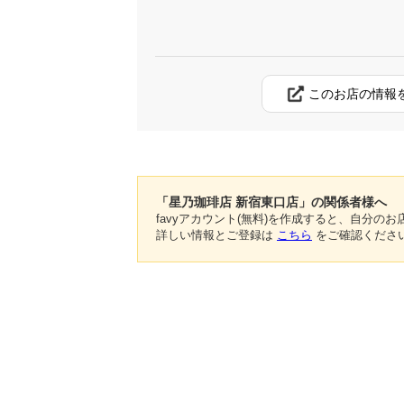
このお店の情報
「星乃珈琲店 新宿東口店」の関係者様へ
favyアカウント(無料)を作成すると、自分
詳しい情報とご登録は
こちら
をご確認くださ