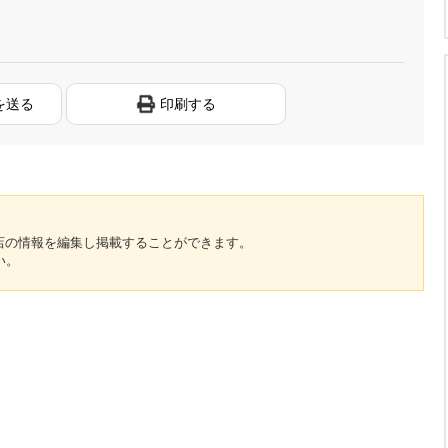
を送る
印刷する
のお店の情報を編集し掲載することができます。
い。