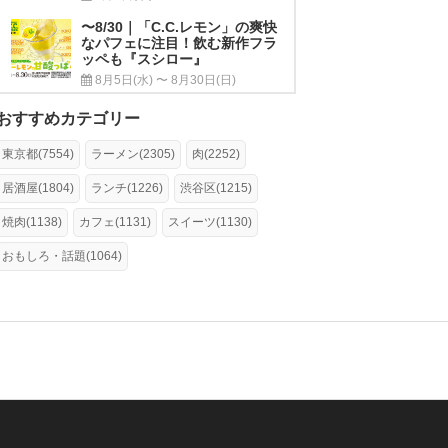
〜8/30｜「C.C.レモン」の爽快
なパフェに注目！飲む新作フラ
ッペも『スシロー』
8月5日(水) 〜 8月30日(日)
おすすめカテゴリー
東京都(7554)
ラーメン(2305)
肉(2252)
居酒屋(1804)
ランチ(1226)
渋谷区(1215)
焼肉(1138)
カフェ(1131)
スイーツ(1130)
おもしろ・話題(1064)