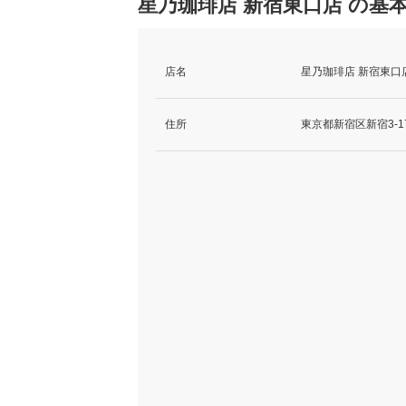
星乃珈琲店 新宿東口店 の基
店名
星乃珈琲店 新宿東口
住所
東京都新宿区新宿3-1