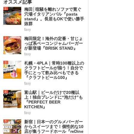
オススメ記事
1
梅田│喧騒を離れソファで寛ぐ
穴場イタリアンバル『pasta
stand』。長居もOKで使い勝手
抜群
favy
2
梅田限定！海外の定番・甘じょ
っぱ系ベーコンジャムバーガー
が新登場『BRISK STAND』
favy
3
札幌・4PLA｜常時100種以上の
クラフトビールが揃う！自分で
手にとって飲み比べもできる
『クラフトビール100』
favy
4
富山駅｜ビールだけで20種以
上！独自ブレンドに“泡だけ”も
『PERFECT BEER
KITCHEN』
favy
5
新宿｜日本一のグルメバーガー
からスイーツまで！個性的な10
店が集うフードホール『reDine