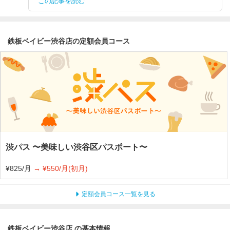
この記事を読む
鉄板ベイビー渋谷店の定額会員コース
渋パス 〜美味しい渋谷区パスポート〜
¥825/月
→ ¥550/月(初月)
定額会員コース一覧を見る
鉄板ベイビー渋谷店 の基本情報