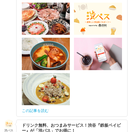
この記事を読む
ドリンク無料、おつまみサービス！渋谷『鉄板ベイビ
ー』が「渋パス」でお得に！
渋パス