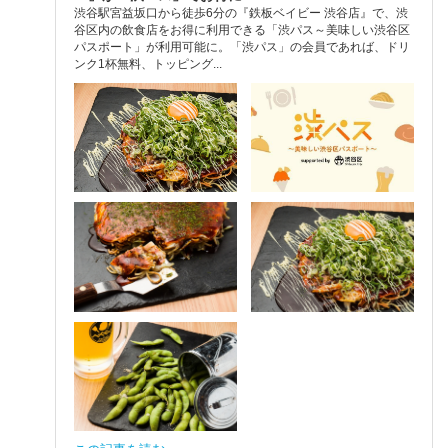
渋谷駅宮益坂口から徒歩6分の『鉄板ベイビー 渋谷店』で、渋
谷区内の飲食店をお得に利用できる「渋パス～美味しい渋谷区
パスポート」が利用可能に。「渋パス」の会員であれば、ドリ
ンク1杯無料、トッピング...