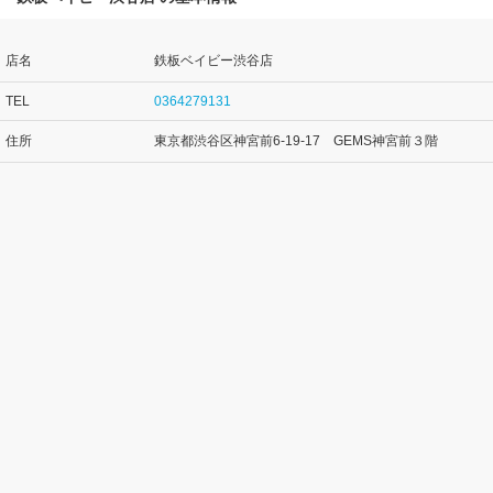
店名
鉄板ベイビー渋谷店
TEL
0364279131
住所
東京都渋谷区神宮前6-19-17 GEMS神宮前３階