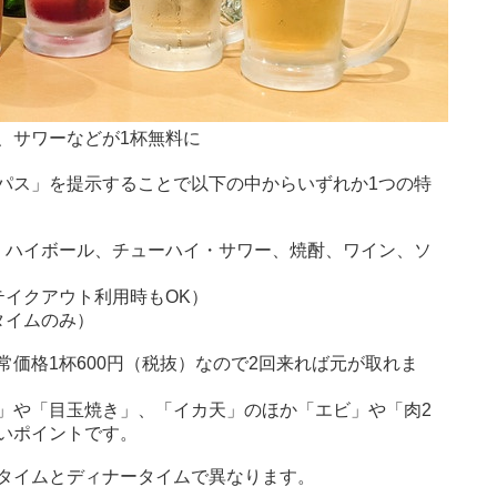
、サワーなどが1杯無料に
パス」を提示することで以下の中からいずれか1つの特
、ハイボール、チューハイ・サワー、焼酎、ワイン、ソ
テイクアウト利用時もOK）
タイムのみ）
価格1杯600円（税抜）なので2回来れば元が取れま
」や「目玉焼き」、「イカ天」のほか「エビ」や「肉2
いポイントです。
タイムとディナータイムで異なります。