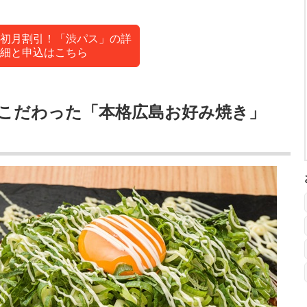
初月割引！「渋パス」の詳
細と申込はこちら
こだわった「本格広島お好み焼き」