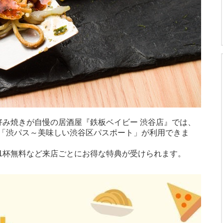
好み焼きが自慢の居酒屋『鉄板ベイビー 渋谷店』では、
「渋パス～美味しい渋谷区パスポート」が利用できま
1杯無料など来店ごとにお得な特典が受けられます。