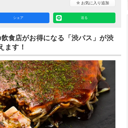
お気に入り
追加
シェア
送る
内の飲食店がお得になる「渋パス」が渋
えます！