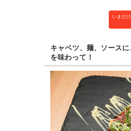
いまだけ
キャベツ、麺、ソースに
を味わって！