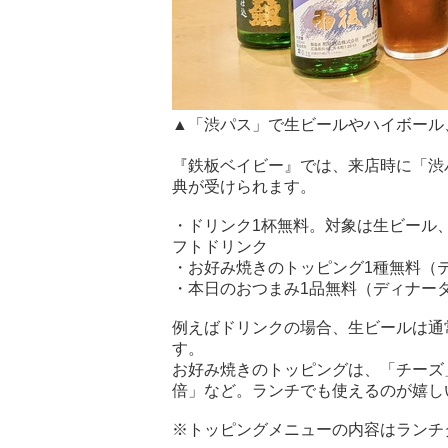
▲「渋パス」で生ビールやハイボール
『鉄板ベイビー』では、来店時に「渋
典が受けられます。
・ドリンク1杯無料。対象は生ビール
フトドリンク
・お好み焼きのトッピング1種無料（
・本日のおつまみ1品無料（ディナー
例えばドリンクの場合、生ビールは通常
す。
お好み焼きのトッピングは、「チーズ
倍」など。ランチでも使えるのが嬉し
※トッピングメニューの内容はランチ