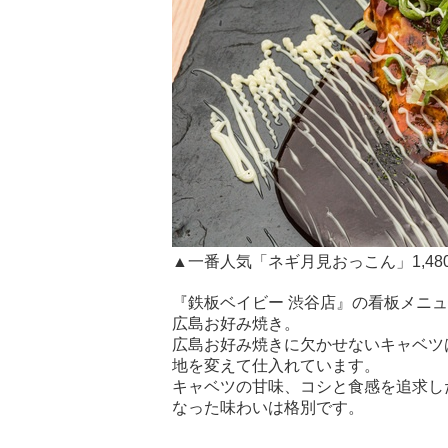
▲一番人気「ネギ月見おっこん」1,48
『鉄板ベイビー 渋谷店』の看板メニ
広島お好み焼き。
広島お好み焼きに欠かせないキャベツ
地を変えて仕入れています。
キャベツの甘味、コシと食感を追求し
なった味わいは格別です。