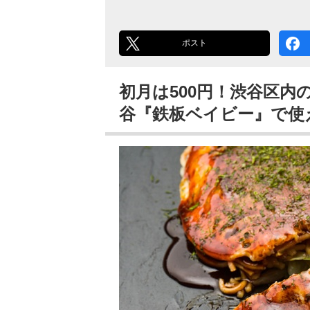
ポスト
初月は500円！渋谷区
谷『鉄板ベイビー』で使