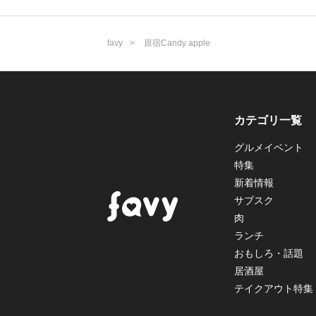
favy
原宿Candy apple
カテゴリ一覧
グルメイベント
特集
新着情報
サブスク
肉
ランチ
おもしろ・話題
居酒屋
テイクアウト特集