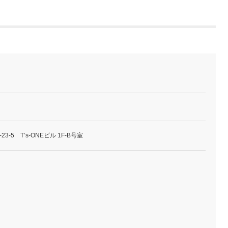
-5 T’s-ONEビル 1F-B号室