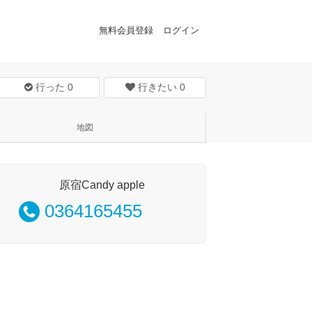
無料会員登録
ログイン
行った
0
行きたい
0
地図
原宿Candy apple
0364165455