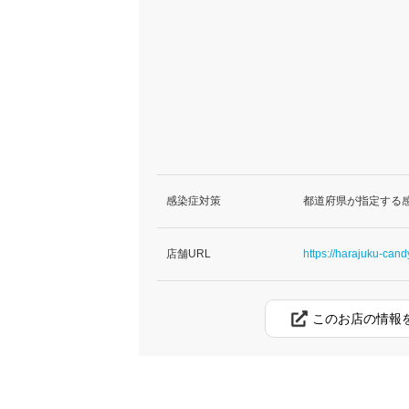
感染症対策
都道府県が指定する
店舗URL
https://harajuku-cand
このお店の情報