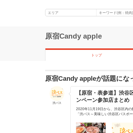
原宿Candy apple
トップ
原宿Candy appleが話題に
【原宿・表参道】渋谷
ンペーン参加店まとめ
渋パス
2020年11月19日から、渋谷区
「渋パス～美味しい渋谷区パスポート