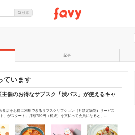
記事
なっています
区主催のお得なサブスク「渋パス」が使えるキャ
内の飲食店をお得に利用できるサブスクリプション（月額定額制）サービス
」がスタート。月額750円（税抜）を支払って会員になると、...