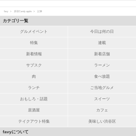
favy
原宿Candy apple
記事
カテゴリ一覧
グルメイベント
今日は何の日
特集
連載
新着情報
新着店舗
サブスク
ラーメン
肉
食べ放題
ランチ
ご当地グルメ
おもしろ・話題
スイーツ
居酒屋
カフェ
テイクアウト特集
美味しい渋谷区
favyについて