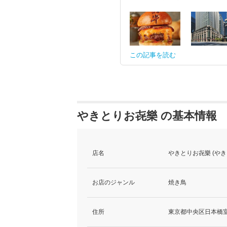
この記事を読む
やきとりお㐂樂 の基本情報
店名
やきとりお㐂樂 (や
お店のジャンル
焼き鳥
住所
東京都中央区日本橋室町