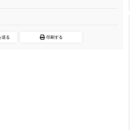
を送る
印刷する