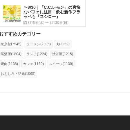
〜8/30｜「C.C.レモン」の爽快
なパフェに注目！飲む新作フラ
ッペも『スシロー』
8月5日(水) 〜 8月30日(日)
おすすめカテゴリー
東京都(7545)
ラーメン(2305)
肉(2252)
居酒屋(1804)
ランチ(1224)
渋谷区(1215)
焼肉(1138)
カフェ(1130)
スイーツ(1130)
おもしろ・話題(1065)