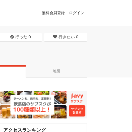
無料会員登録
ログイン
行った
0
行きたい
0
地図
アクセスランキング