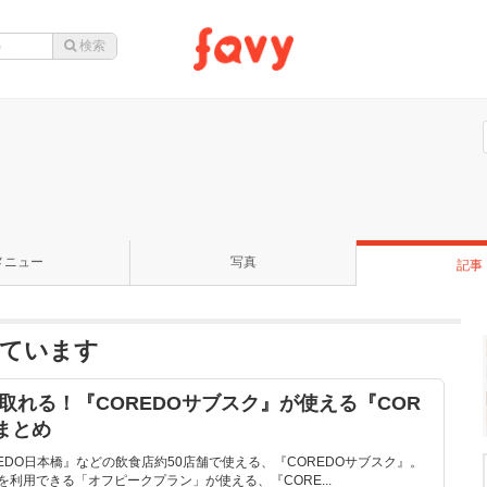
メニュー
写真
記事
ています
取れる！『COREDOサブスク』が使える『COR
まとめ
REDO日本橋』などの飲食店約50店舗で使える、『COREDOサブスク』。
を利用できる「オフピークプラン」が使える、『CORE...