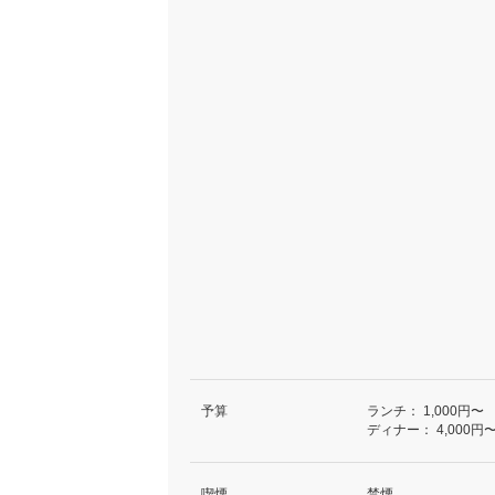
予算
ランチ：
1,000円〜
ディナー：
4,000円
喫煙
禁煙