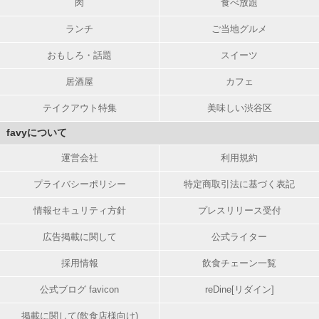
肉
食べ放題
ランチ
ご当地グルメ
おもしろ・話題
スイーツ
居酒屋
カフェ
テイクアウト特集
美味しい渋谷区
favyについて
運営会社
利用規約
プライバシーポリシー
特定商取引法に基づく表記
情報セキュリティ方針
プレスリリース受付
広告掲載に関して
公式ライター
採用情報
飲食チェーン一覧
公式ブログ favicon
reDine[リダイン]
掲載に関して(飲食店様向け)