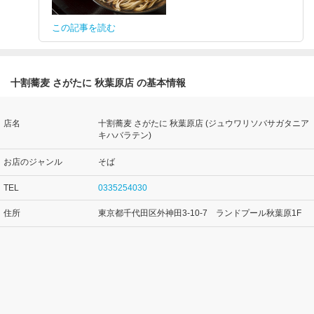
この記事を読む
十割蕎麦 さがたに 秋葉原店 の基本情報
店名
十割蕎麦 さがたに 秋葉原店 (ジュウワリソバサガタニア
キハバラテン)
お店のジャンル
そば
TEL
0335254030
住所
東京都千代田区外神田3-10-7 ランドプール秋葉原1F