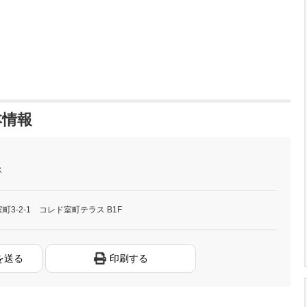
本情報
ス
3-2-1 コレド室町テラス B1F
を送る
印刷する