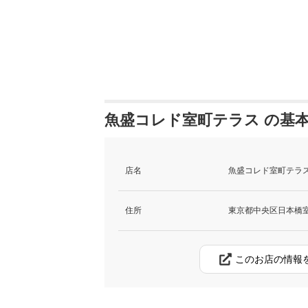
魚盛コレド室町テラス の基
店名
魚盛コレド室町テラ
住所
東京都中央区日本橋室町
このお店の情報