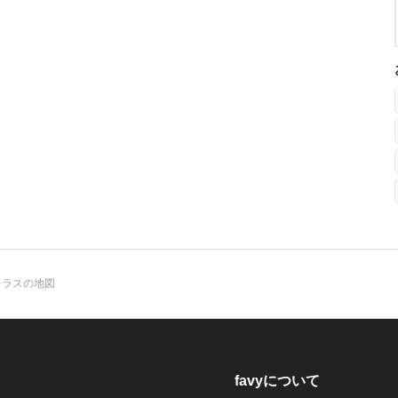
テラスの地図
favyについて