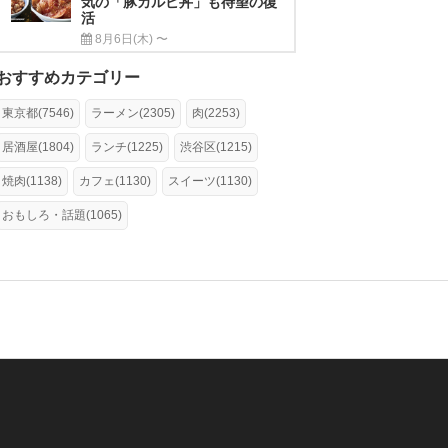
気の「豚カルビ丼」も待望の復
活
8月6日(木) 〜
おすすめカテゴリー
東京都(7546)
ラーメン(2305)
肉(2253)
居酒屋(1804)
ランチ(1225)
渋谷区(1215)
焼肉(1138)
カフェ(1130)
スイーツ(1130)
おもしろ・話題(1065)