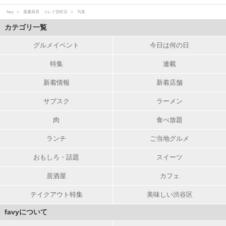
favy
重慶厨房 コレド室町店
写真
カテゴリ一覧
グルメイベント
今日は何の日
特集
連載
新着情報
新着店舗
サブスク
ラーメン
肉
食べ放題
ランチ
ご当地グルメ
おもしろ・話題
スイーツ
居酒屋
カフェ
テイクアウト特集
美味しい渋谷区
favyについて