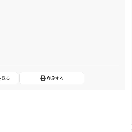
を送る
印刷する