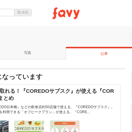
写真
記事
が話題になっています
取れる！『COREDOサブスク』が使える『COR
まとめ
REDO日本橋』などの飲食店約50店舗で使える、『COREDOサブスク』。
を利用できる「オフピークプラン」が使える、『CORE...