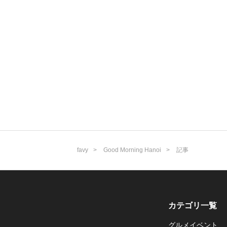
favy
Good Morning Hanoi
記事
カテゴリ一覧
グルメイベント