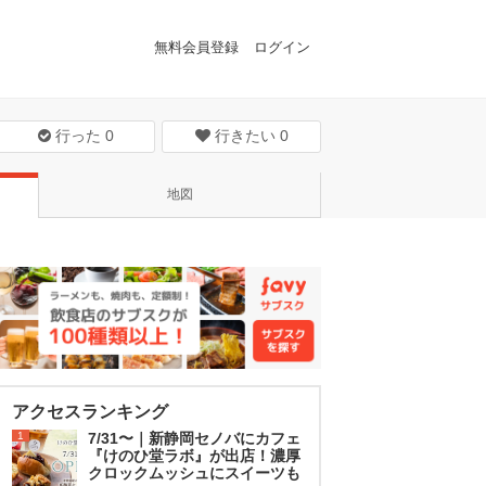
無料会員登録
ログイン
行った
0
行きたい
0
地図
アクセスランキング
1
7/31〜｜新静岡セノバにカフェ
『けのひ堂ラボ』が出店！濃厚
クロックムッシュにスイーツも