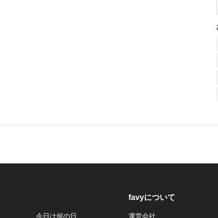
favyについて
今日は何の日
運営会社