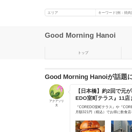
Good Morning Hanoi
トップ
Good Morning Hanoi
【日本橋】約2回で元が
EDO室町テラス』11店
アクアソリ
太
『COREDO室町テラス』や『CO
月額321円（税込）でお得に飲食店