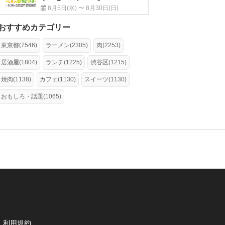
8月5日(水) 〜 8月30日(日)
おすすめカテゴリー
東京都(7546)
ラーメン(2305)
肉(2253)
居酒屋(1804)
ランチ(1225)
渋谷区(1215)
焼肉(1138)
カフェ(1130)
スイーツ(1130)
おもしろ・話題(1065)
利用規約