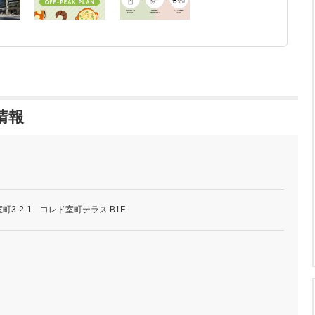
本情報
3-2-1 コレド室町テラス B1F