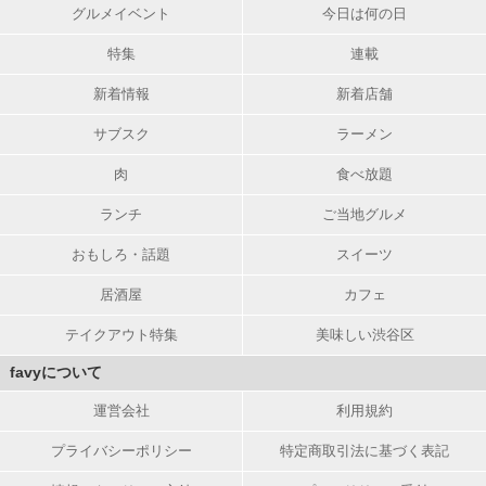
グルメイベント
今日は何の日
特集
連載
新着情報
新着店舗
サブスク
ラーメン
肉
食べ放題
ランチ
ご当地グルメ
おもしろ・話題
スイーツ
居酒屋
カフェ
テイクアウト特集
美味しい渋谷区
favyについて
運営会社
利用規約
プライバシーポリシー
特定商取引法に基づく表記