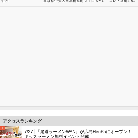
住所
東京都中央区日本橋室町２丁目３−１ コレド室町2 B1
アクセスランキング
1
7/27│『尾道ラーメンWAN』が広島HiroPaにオープン！
キッズラーメン無料イベント開催