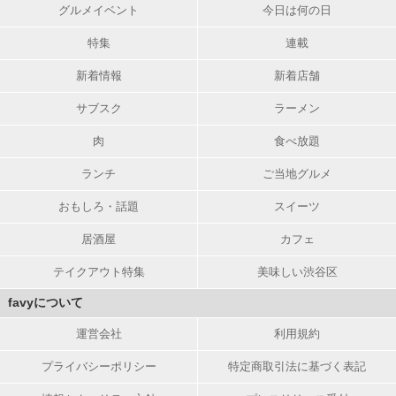
グルメイベント
今日は何の日
特集
連載
新着情報
新着店舗
サブスク
ラーメン
肉
食べ放題
ランチ
ご当地グルメ
おもしろ・話題
スイーツ
居酒屋
カフェ
テイクアウト特集
美味しい渋谷区
favyについて
運営会社
利用規約
プライバシーポリシー
特定商取引法に基づく表記