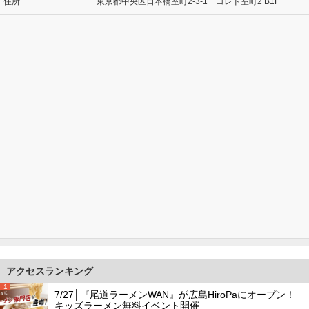
住所
東京都中央区日本橋室町2-3-1 コレド室町2 B1F
アクセスランキング
1
7/27│『尾道ラーメンWAN』が広島HiroPaにオープン！
キッズラーメン無料イベント開催