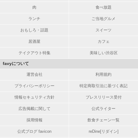
肉
食べ放題
ランチ
ご当地グルメ
おもしろ・話題
スイーツ
居酒屋
カフェ
テイクアウト特集
美味しい渋谷区
favyについて
運営会社
利用規約
プライバシーポリシー
特定商取引法に基づく表記
情報セキュリティ方針
プレスリリース受付
広告掲載に関して
公式ライター
採用情報
飲食チェーン一覧
公式ブログ favicon
reDine[リダイン]