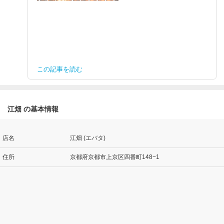
この記事を読む
江畑 の基本情報
店名
江畑 (エバタ)
住所
京都府京都市上京区四番町148−1