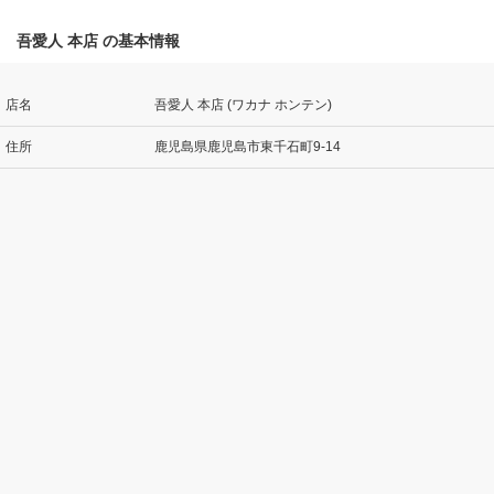
吾愛人 本店 の基本情報
店名
吾愛人 本店 (ワカナ ホンテン)
住所
鹿児島県鹿児島市東千石町9-14