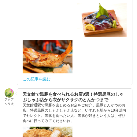
この記事を読む
天文館で黒豚を食べられるお店9選！特選黒豚のしゃ
ぶしゃぶ店から衣がサクサクのとんかつまで
アクア
ソリ太
天文館通駅で黒豚を楽しめるお店をご紹介。黒豚とんかつのお
店、特選黒豚のしゃぶしゃぶ店など、いずれも駅から10分以内
でセレクト。黒豚を食べたい人、黒豚が好きという人は、ぜひ
食べに行ってみてくださいね。