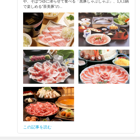
や、そばつゆに潜らせて食べる「黒豚しゃぶしゃぶ」、1人1鍋
で楽しめる“茶美豚”の...
この記事を読む