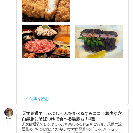
この記事を読む
天文館通でしゃぶしゃぶを食べるならココ！希少な六
白黒豚にそばつゆで食べる黒豚も！4選
Amer
i･*:.
天文館通駅でしゃぶしゃぶを楽しめるお店をご紹介。黒豚の流
通量の1％にも満たない希少な“六白黒豚”の「しゃぶしゃぶ」