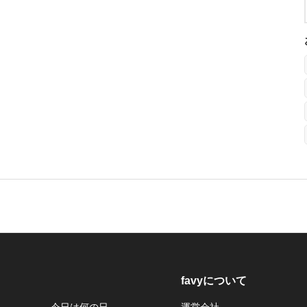
favyについて
今日は何の日
運営会社