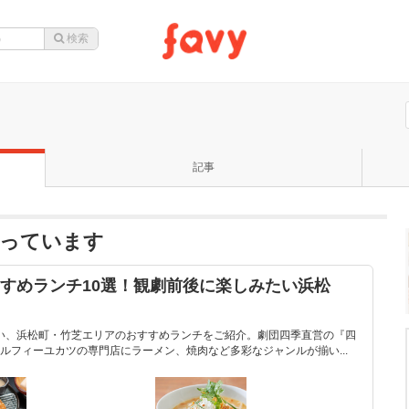
記事
なっています
すすめランチ10選！観劇前後に楽しみたい浜松
たい、浜松町・竹芝エリアのおすすめランチをご紹介。劇団四季直営の『四
ルフィーユカツの専門店にラーメン、焼肉など多彩なジャンルが揃い...