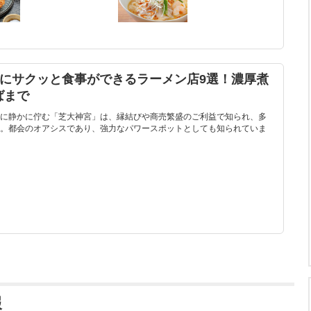
後にサクッと食事ができるラーメン店9選！濃厚煮
ばまで
に静かに佇む「芝大神宮」は、縁結びや商売繁盛のご利益で知られ、多
。都会のオアシスであり、強力なパワースポットとしても知られていま
報