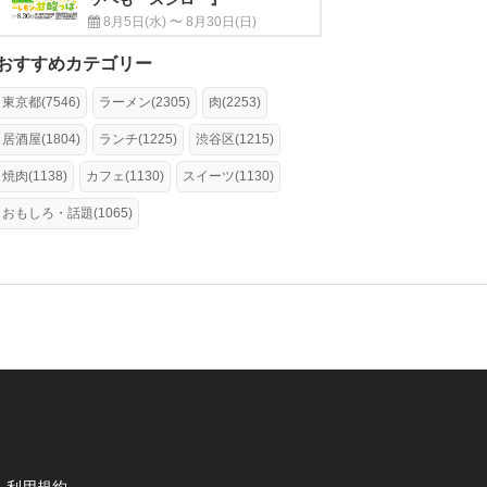
8月5日(水) 〜 8月30日(日)
おすすめカテゴリー
東京都(7546)
ラーメン(2305)
肉(2253)
居酒屋(1804)
ランチ(1225)
渋谷区(1215)
焼肉(1138)
カフェ(1130)
スイーツ(1130)
おもしろ・話題(1065)
利用規約