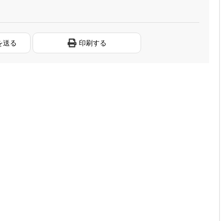
を送る
印刷する