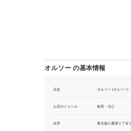
オルソー の基本情報
店名
オルソー (オルソー)
お店のジャンル
飲茶・点心
住所
東京都八重洲２丁目２－