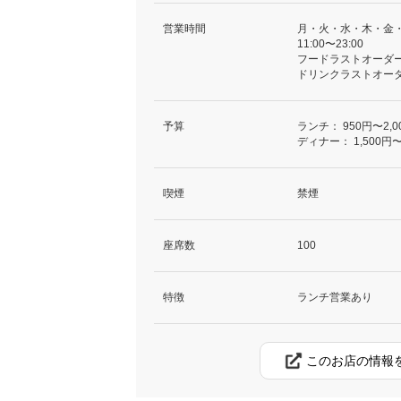
営業時間
月・火・水・木・金
11:00〜23:00
フードラストオーダー 2
ドリンクラストオーダー
予算
ランチ：
950円〜2,0
ディナー：
1,500円〜
喫煙
禁煙
座席数
100
特徴
ランチ営業あり
このお店の情報