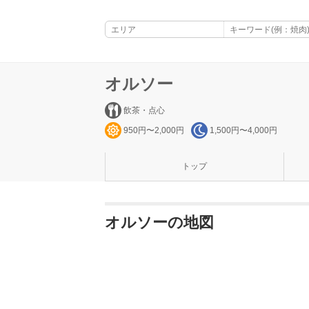
オルソー
飲茶・点心
950円〜2,000円
1,500円〜4,000円
トップ
オルソーの地図