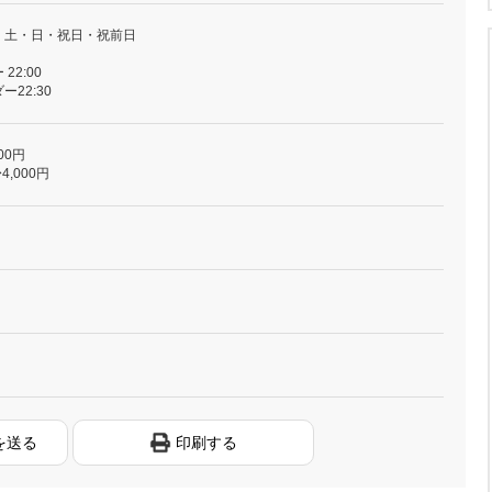
・土・日・祝日・祝前日
2:00
22:30
00円
4,000円
を送る
印刷する