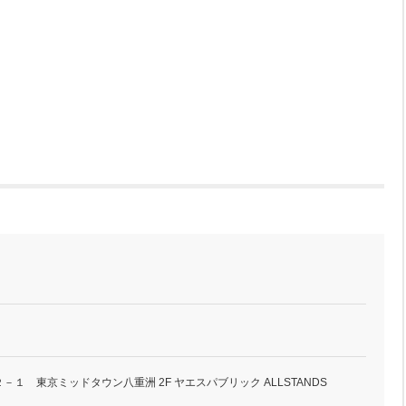
１ 東京ミッドタウン八重洲 2F ヤエスパブリック ALLSTANDS