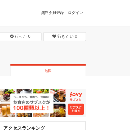
無料会員登録
ログイン
行った
0
行きたい
0
地図
アクセスランキング