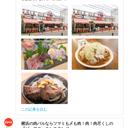
この記事を読む
横浜の肉バルならツマミも〆も肉！肉！肉尽くしの