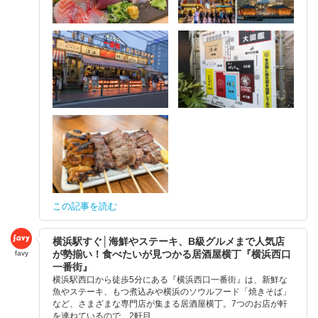
この記事を読む
横浜駅すぐ│海鮮やステーキ、B級グルメまで人気店
が勢揃い！食べたいが見つかる居酒屋横丁『横浜西口
favy
一番街』
横浜駅西口から徒歩5分にある『横浜西口一番街』は、新鮮な
魚やステーキ、もつ煮込みや横浜のソウルフード「焼きそば」
など、さまざまな専門店が集まる居酒屋横丁。7つのお店が軒
を連ねているので、2軒目、...