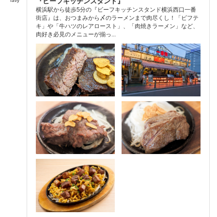
『ビーフキッチンスタンド』
favy
横浜駅から徒歩5分の『ビーフキッチンスタンド横浜西口一番
街店』は、おつまみから〆のラーメンまで肉尽くし！「ビフテ
キ」や「牛ハツのレアロースト」、「肉焼きラーメン」など、
肉好き必見のメニューが揃っ...