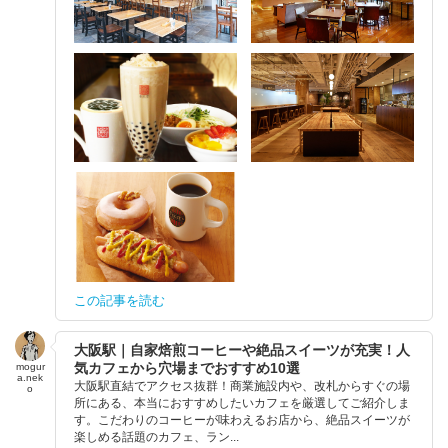
この記事を読む
大阪駅｜自家焙煎コーヒーや絶品スイーツが充実！人
気カフェから穴場までおすすめ10選
mogur
a.nek
大阪駅直結でアクセス抜群！商業施設内や、改札からすぐの場
o
所にある、本当におすすめしたいカフェを厳選してご紹介しま
す。こだわりのコーヒーが味わえるお店から、絶品スイーツが
楽しめる話題のカフェ、ラン...