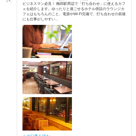
i･*:.
ビジネスマン必見！ 梅田駅周辺で「打ち合わせ」に使えるカフ
ェを紹介します。ゆったりと過ごせるホテル併設のラウンジカ
フェはもちろんのこと、電源やWi-Fi完備で、打ち合わせの前後
にも仕事がしやすい...