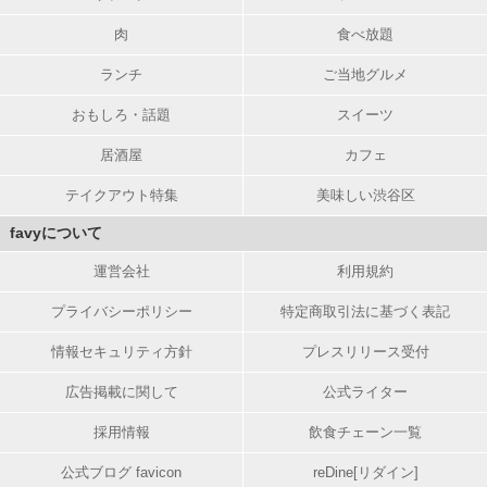
肉
食べ放題
ランチ
ご当地グルメ
おもしろ・話題
スイーツ
居酒屋
カフェ
テイクアウト特集
美味しい渋谷区
favyについて
運営会社
利用規約
プライバシーポリシー
特定商取引法に基づく表記
情報セキュリティ方針
プレスリリース受付
広告掲載に関して
公式ライター
採用情報
飲食チェーン一覧
公式ブログ favicon
reDine[リダイン]