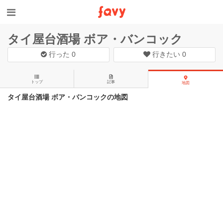
タイ屋台酒場 ボア・バンコック
行った
0
行きたい
0
トップ
記事
地図
タイ屋台酒場 ボア・バンコックの地図