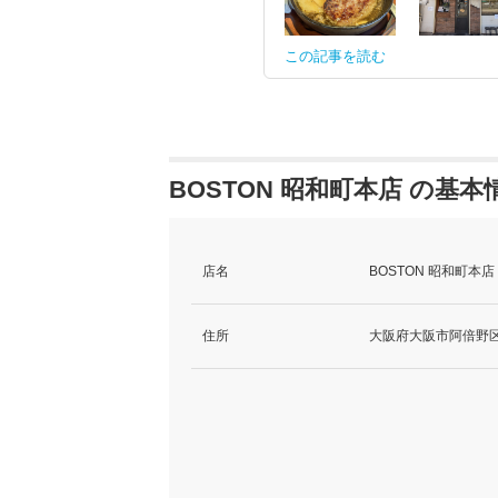
この記事を読む
BOSTON 昭和町本店 の基本
店名
BOSTON 昭和町本
住所
大阪府大阪市阿倍野区