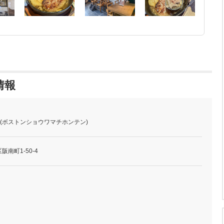
情報
店 (ボストンショウワマチホンテン)
阪南町1-50-4