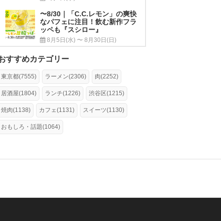
〜8/30｜「C.C.レモン」の爽快
なパフェに注目！飲む新作フラ
ッペも『スシロー』
8月5日(水) 〜 8月30日(日)
おすすめカテゴリー
東京都(7555)
ラーメン(2306)
肉(2252)
居酒屋(1804)
ランチ(1226)
渋谷区(1215)
焼肉(1138)
カフェ(1131)
スイーツ(1130)
おもしろ・話題(1064)