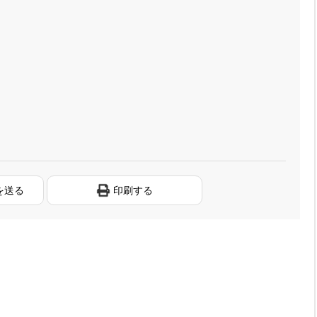
を送る
印刷する