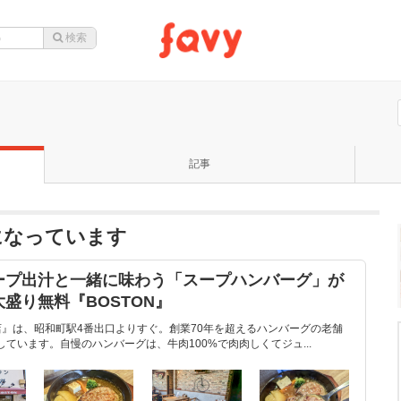
記事
題になっています
ープ出汁と一緒に味わう「スープハンバーグ」が
盛り無料『BOSTON』
店』は、昭和町駅4番出口よりすぐ。創業70年を超えるハンバーグの老舗
ています。自慢のハンバーグは、牛肉100%で肉肉しくてジュ...