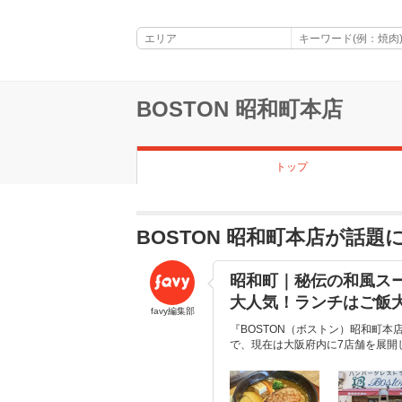
BOSTON 昭和町本店
トップ
BOSTON 昭和町本店が話
昭和町｜秘伝の和風ス
大人気！ランチはご飯大
favy編集部
『BOSTON（ボストン）昭和町本
で、現在は大阪府内に7店舗を展開し