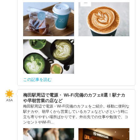
この記事を読む
梅田駅周辺で電源・ Wi-Fi完備のカフェ8選！駅ナカ
や早朝営業の店など
ASA
梅田駅周辺で電源・Wi-Fi完備のカフェをご紹介。移動に便利な
駅ナカや、朝早くから営業しているカフェなどいざという時に
立ち寄りやすい場所ばかりです。外出先での仕事や勉強で、コ
ンセントやWi-Fi...