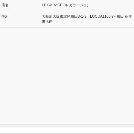
店名
LE GARAGE (ル ガラージュ)
住所
大阪府大阪市北区梅田3-1-3 LUCUA1100 9F 梅田 蔦屋
書店内