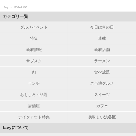
favy
LE GARAGE
カテゴリ一覧
グルメイベント
今日は何の日
特集
連載
新着情報
新着店舗
サブスク
ラーメン
肉
食べ放題
ランチ
ご当地グルメ
おもしろ・話題
スイーツ
居酒屋
カフェ
テイクアウト特集
美味しい渋谷区
favyについて