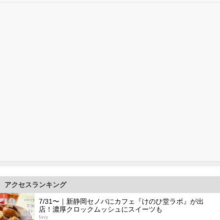
アクセスランキング
1
7/31〜｜新静岡セノバにカフェ『けのひ堂ラボ』が出
店！濃厚クロックムッシュにスイーツも
favy