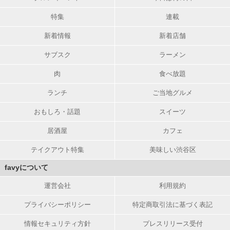
特集
連載
新着情報
新着店舗
サブスク
ラーメン
肉
食べ放題
ランチ
ご当地グルメ
おもしろ・話題
スイーツ
居酒屋
カフェ
テイクアウト特集
美味しい渋谷区
favyについて
運営会社
利用規約
プライバシーポリシー
特定商取引法に基づく表記
情報セキュリティ方針
プレスリリース受付