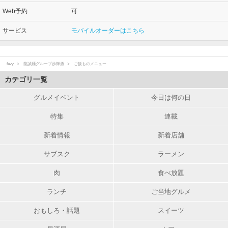
Web予約
可
サービス
モバイルオーダーはこちら
favy
龍誠麺グループ歩輝勇
ご飯ものメニュー
カテゴリ一覧
グルメイベント
今日は何の日
特集
連載
新着情報
新着店舗
サブスク
ラーメン
肉
食べ放題
ランチ
ご当地グルメ
おもしろ・話題
スイーツ