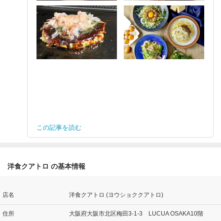
この記事を読む
洋食クアトロ の基本情報
店名
洋食クアトロ (ヨウショククアトロ)
住所
大阪府大阪市北区梅田3-1-3 LUCUA OSAKA10階