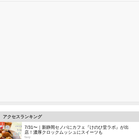
アクセスランキング
1
7/31〜｜新静岡セノバにカフェ『けのひ堂ラボ』が出
店！濃厚クロックムッシュにスイーツも
favy