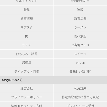
グルメイベント
今日は何の日
特集
連載
新着情報
新着店舗
サブスク
ラーメン
肉
食べ放題
ランチ
ご当地グルメ
おもしろ・話題
スイーツ
居酒屋
カフェ
テイクアウト特集
美味しい渋谷区
favyについて
運営会社
利用規約
プライバシーポリシー
特定商取引法に基づく表記
情報セキュリティ方針
プレスリリース受付