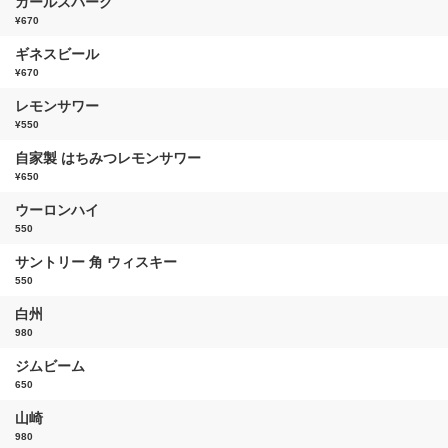
カールスバーグ
¥670
ギネスビール
¥670
レモンサワー
¥550
自家製 はちみつレモンサワー
¥650
ウーロンハイ
550
サントリー 角 ウィスキー
550
白州
980
ジムビーム
650
山崎
980