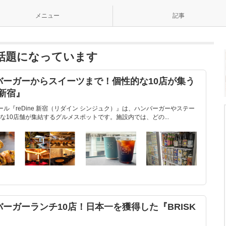
メニュー
記事
KUが話題になっています
バーガーからスイーツまで！個性的な10店が集う
 新宿』
ル『reDine 新宿（リダイン シンジュク）』は、ハンバーガーやステー
10店舗が集結するグルメスポットです。施設内では、どの...
ーガーランチ10店！日本一を獲得した『BRISK