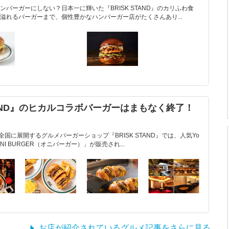
バーガーにしない？日本一に輝いた『BRISK STAND』のカリふわ食
溢れるバーガーまで、個性豊かなハンバーガー店がたくさんあり...
 STAND』のヒカルコラボバーガーはまもなく終了！
国に展開するグルメバーガーショップ『BRISK STAND』では、人気Yo
NI BURGER（オニバーガー）」が販売され...
お店が紹介されているグルメ記事をさらに見る