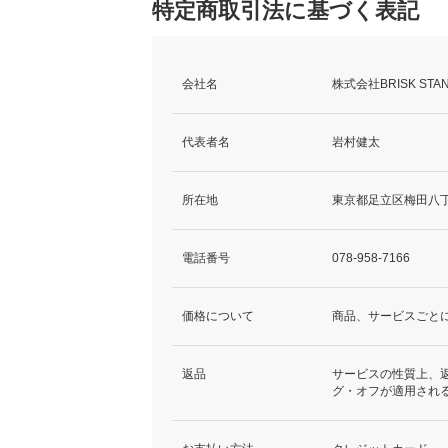
特定商取引法に基づく表記
会社名
株式会社BRISK STA
代表者名
岩村健太
所在地
東京都足立区梅田八丁目
電話番号
078-958-7166
価格について
商品、サービスごと
返品
サービスの性質上、
グ・オフが適用され