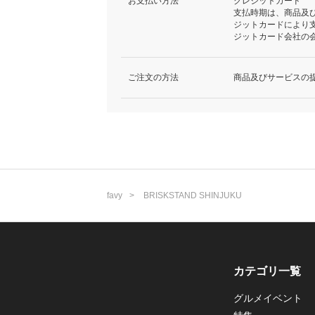
お支払い方法
クレジットカード
支払時期は、商品及
ジットカードにより
ジットカード会社の
ご注文の方法
商品及びサービスの
favy
BRISKSTAND SHINJUKU
カテゴリ一覧
グルメイベント