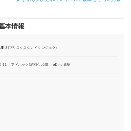
 の基本情報
INJUKU (ブリスクスタンド シンジュク)
-11 アドホック新宿ビル5階 reDine 新宿