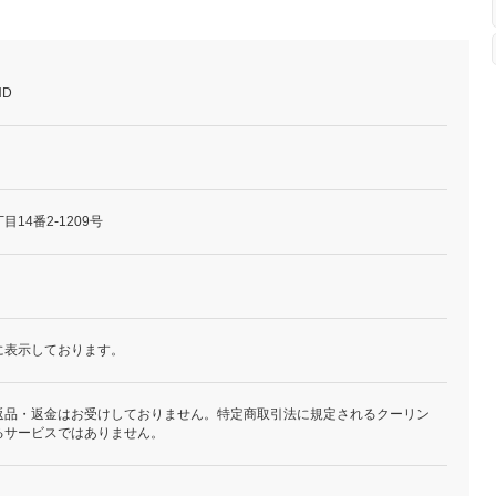
ND
14番2-1209号
に表示しております。
返品・返金はお受けしておりません。特定商取引法に規定されるクーリン
るサービスではありません。