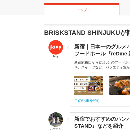
トップ
BRISKSTAND SHINJU
新宿｜日本一のグルメ
フードホール『reDine
favy
新宿駅東口から徒歩5分のフードホー
キ、スイーツなど、バラエティ豊かな
この記事を読む
新宿でおすすめのハンバ
STAND』などを紹介
みーさん