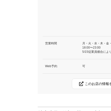
営業時間
月・火・水・木・金
18:00〜23:00
5/15従業員都合によ
Web予約
可
このお店の情報