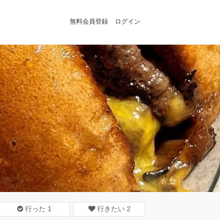
無料会員登録
ログイン
行った
1
行きたい
2